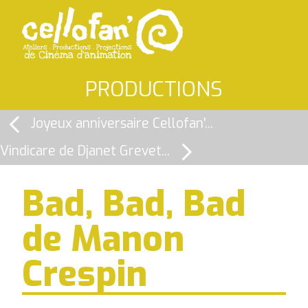
PRODUCTIONS
Joyeux anniversaire Cellofan'...
Vindicare de Djanet Grevet...
Bad, Bad, Bad
de Manon
Crespin