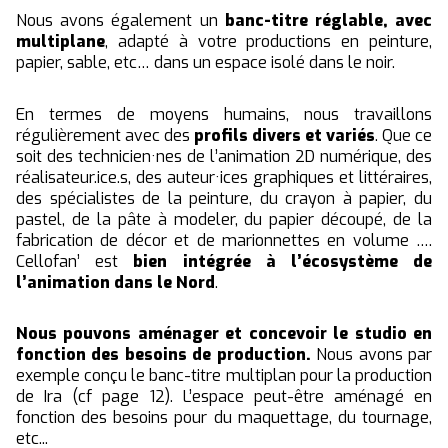
Nous avons également un
banc-titre réglable, avec
multiplane
, adapté à votre productions en peinture,
papier, sable, etc… dans un espace isolé dans le noir.
En termes de moyens humains, nous travaillons
régulièrement avec des
profils divers et variés
. Que ce
soit des technicien·nes de l’animation 2D numérique, des
réalisateur.ice.s, des auteur·ices graphiques et littéraires,
des spécialistes de la peinture, du crayon à papier, du
pastel, de la pâte à modeler, du papier découpé, de la
fabrication de décor et de marionnettes en volume ….
Cellofan’ est
bien intégrée à l’écosystème de
l’animation dans le Nord
.
Nous pouvons aménager et concevoir le studio en
fonction des besoins de production.
Nous avons par
exemple conçu le banc-titre multiplan pour la production
de Ira (cf page 12). L’espace peut-être aménagé en
fonction des besoins pour du maquettage, du tournage,
etc...